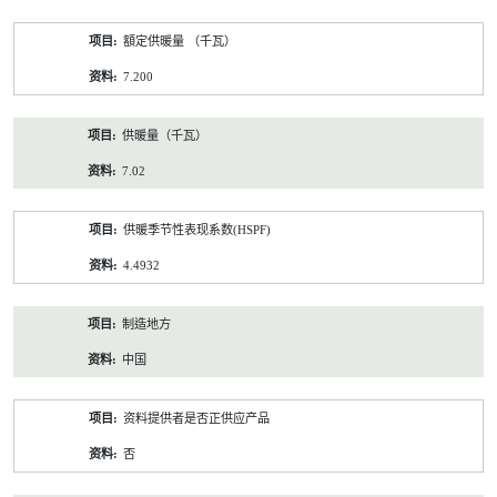
額定供暖量 （千瓦）
7.200
供暖量（千瓦）
7.02
供暖季节性表现系数(HSPF)
4.4932
制造地方
中国
资料提供者是否正供应产品
否