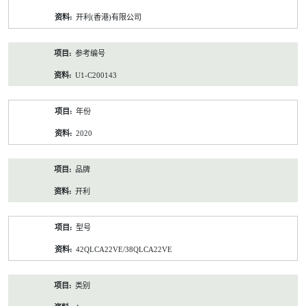
资
开利(香港)有限公司
料
参考编号
U1-C200143
年份
2020
品牌
开利
型号
42QLCA22VE/38QLCA22VE
类别