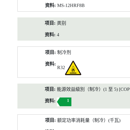
MS-12HRF8B
类别
4
制冷剂
R32
能源效益級別（制冷）(1 至 5) [COP 2
1
额定功率消耗量（制冷）(千瓦)