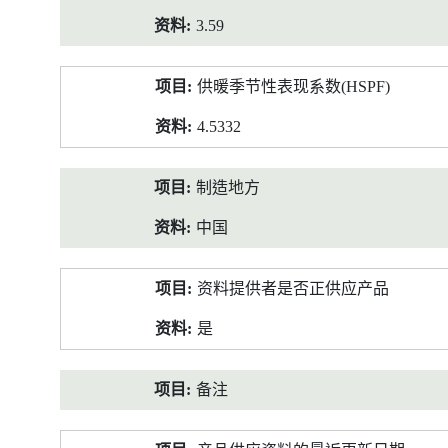
3.59
供暖季节性表现系数(HSPF)
4.5332
制造地方
中国
资料提供者是否正供应产品
是
备注