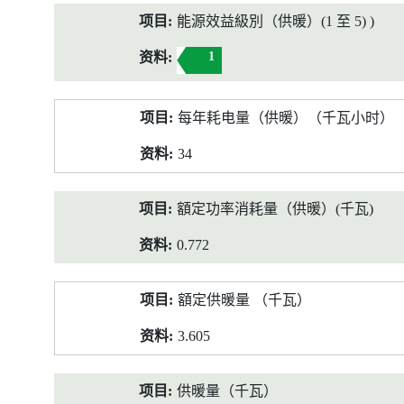
能源效益級別（供暖）(1 至 5) )
1
每年耗电量（供暖）（千瓦小时）
34
額定功率消耗量（供暖）(千瓦)
0.772
額定供暖量 （千瓦）
3.605
供暖量（千瓦）