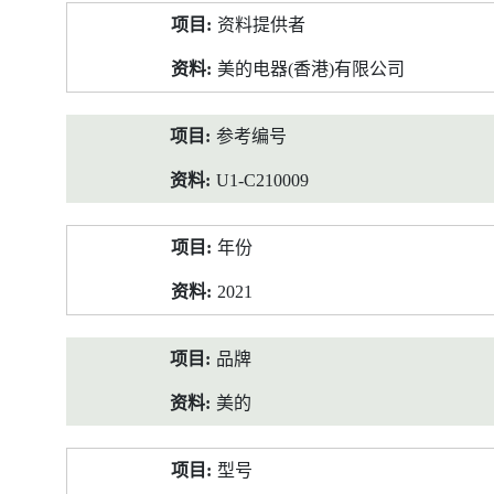
产
资料提供者
品
资
美的电器(香港)有限公司
料
参考编号
U1-C210009
年份
2021
品牌
美的
型号