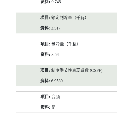
0.745
额定制冷量（千瓦）
3.517
制冷量（千瓦）
3.54
制冷季节性表现系数 (CSPF)
6.9530
变频
是