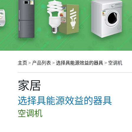
主页
> 产品列表 >
选择具能源效益的器具
> 空调机
家居
选择具能源效益的器具
空调机