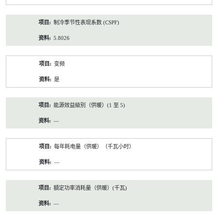
制冷季节性表现系数 (CSPF)
5.8026
变频
是
能源效益級別（供暖）(1 至 5)
—
每年耗电量（供暖）（千瓦小时）
—
額定功率消耗量（供暖）(千瓦)
—