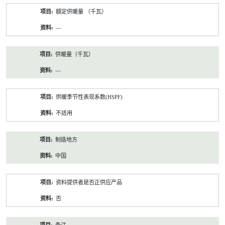
額定供暖量 （千瓦）
—
供暖量（千瓦）
—
供暖季节性表现系数(HSPF)
不适用
制造地方
中国
资料提供者是否正供应产品
否