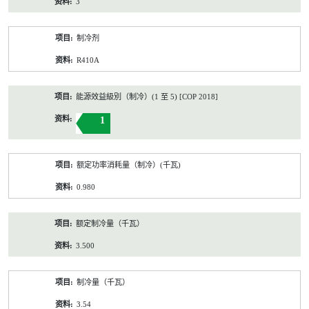
3
制冷剂
R410A
能源效益級別（制冷）(1 至 5) [COP 2018]
1
额定功率消耗量（制冷）(千瓦)
0.980
额定制冷量（千瓦）
3.500
制冷量（千瓦）
3.54