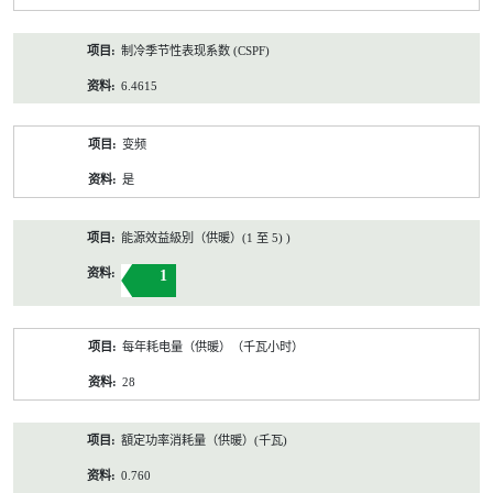
制冷季节性表现系数 (CSPF)
6.4615
变频
是
能源效益級別（供暖）(1 至 5) )
1
每年耗电量（供暖）（千瓦小时）
28
額定功率消耗量（供暖）(千瓦)
0.760