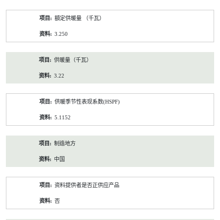
額定供暖量 （千瓦）
3.250
供暖量（千瓦）
3.22
供暖季节性表现系数(HSPF)
5.1152
制造地方
中国
资料提供者是否正供应产品
否