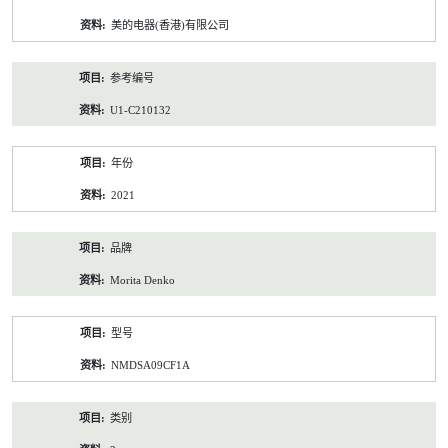
资
美的电器(香港)有限公司
料
参考编号
U1-C210132
年份
2021
品牌
Morita Denko
型号
NMDSA09CF1A
类别