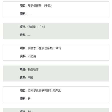
額定供暖量 （千瓦）
—
供暖量（千瓦）
—
供暖季节性表现系数(HSPF)
不适用
制造地方
中国
资料提供者是否正供应产品
是