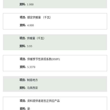
1.000
額定供暖量 （千瓦）
4.000
供暖量（千瓦）
3.93
供暖季节性表现系数(HSPF)
5.3370
制造地方
马来西亚
资料提供者是否正供应产品
是