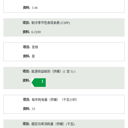
3.46
制冷季节性表现系数 (CSPF)
6.2200
变频
是
能源效益級別（供暖）(1 至 5) )
1
每年耗电量（供暖）（千瓦小时）
33
額定功率消耗量（供暖）(千瓦)