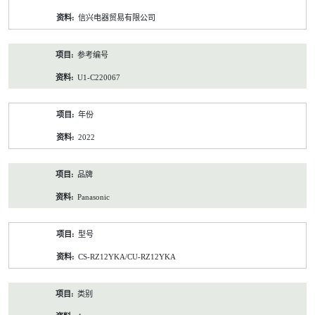
资
信兴电器贸易有限公司
料
参考编号
U1-C220067
年份
2022
品牌
Panasonic
型号
CS-RZ12YKA/CU-RZ12YKA
类别