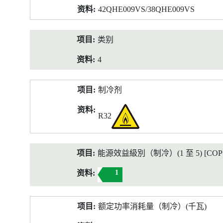
42QHE009VS/38QHE009VS
类别
4
制冷剂
R32
能源效益級別（制冷）(1 至 5) [COP 2
1
额定功率消耗量（制冷）(千瓦)