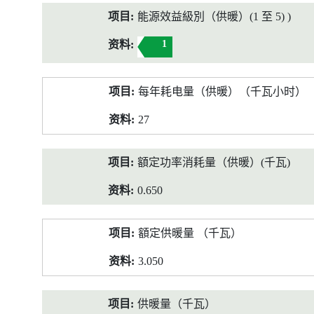
能源效益級別（供暖）(1 至 5) )
1
每年耗电量（供暖）（千瓦小时）
27
額定功率消耗量（供暖）(千瓦)
0.650
額定供暖量 （千瓦）
3.050
供暖量（千瓦）