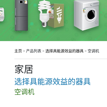
主页
> 产品列表 >
选择具能源效益的器具
> 空调机
家居
选择具能源效益的器具
空调机