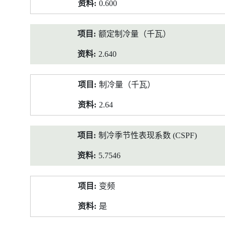
0.600
额定制冷量（千瓦）
2.640
制冷量（千瓦）
2.64
制冷季节性表现系数 (CSPF)
5.7546
变频
是