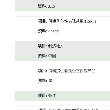
3.15
供暖季节性表现系数(HSPF)
4.9099
制造地方
中国
资料提供者是否正供应产品
是
备注