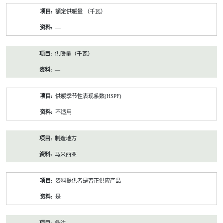
額定供暖量 （千瓦）
—
供暖量（千瓦）
—
供暖季节性表现系数(HSPF)
不适用
制造地方
马来西亚
资料提供者是否正供应产品
是