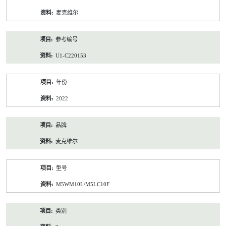
资
麦克维尔
料
参考编号
U1-C220153
年份
2022
品牌
麦克维尔
型号
M5WM10L/M5LC10F
类别