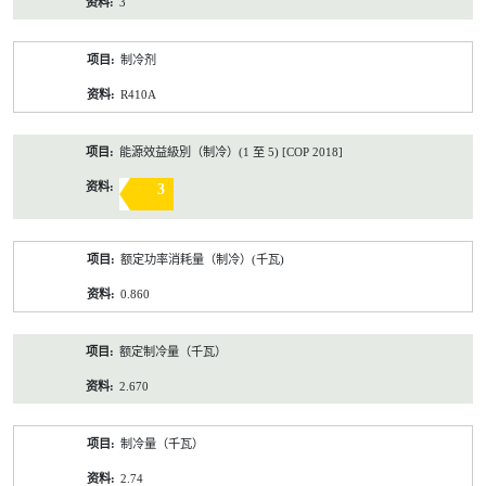
3
制冷剂
R410A
能源效益級別（制冷）(1 至 5) [COP 2018]
3
额定功率消耗量（制冷）(千瓦)
0.860
额定制冷量（千瓦）
2.670
制冷量（千瓦）
2.74