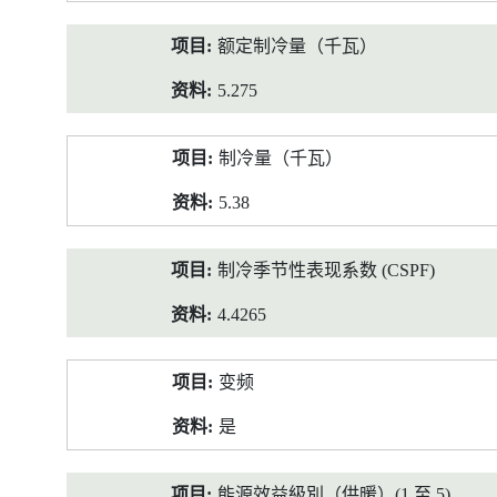
额定制冷量（千瓦）
5.275
制冷量（千瓦）
5.38
制冷季节性表现系数 (CSPF)
4.4265
变频
是
能源效益級別（供暖）(1 至 5)