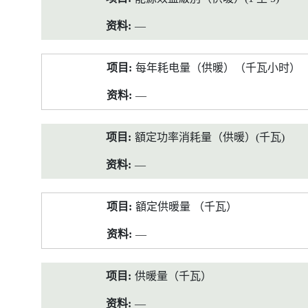
—
每年耗电量（供暖）（千瓦小时）
—
額定功率消耗量（供暖）(千瓦)
—
額定供暖量 （千瓦）
—
供暖量（千瓦）
—