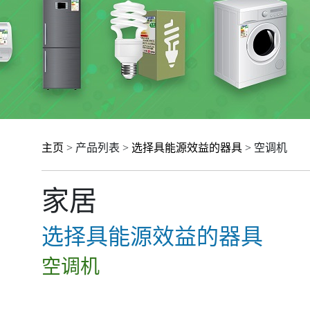
主页
> 产品列表 >
选择具能源效益的器具
> 空调机
家居
选择具能源效益的器具
空调机