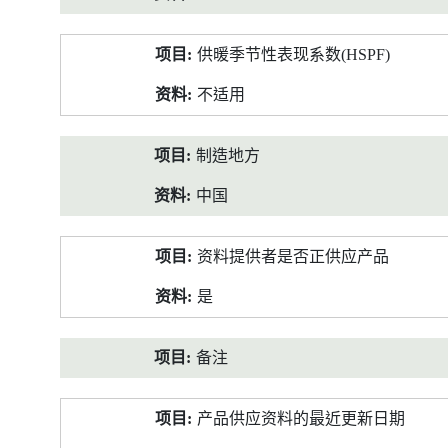
供暖季节性表现系数(HSPF)
不适用
制造地方
中国
资料提供者是否正供应产品
是
备注
产品供应资料的最近更新日期