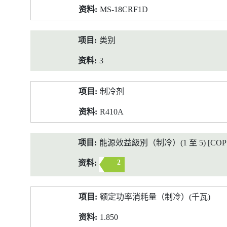
MS-18CRF1D
类别
3
制冷剂
R410A
能源效益級別（制冷）(1 至 5) [COP 2
2
额定功率消耗量（制冷）(千瓦)
1.850