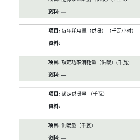
—
每年耗电量（供暖）（千瓦小时）
—
額定功率消耗量（供暖）(千瓦)
—
額定供暖量 （千瓦）
—
供暖量（千瓦）
—