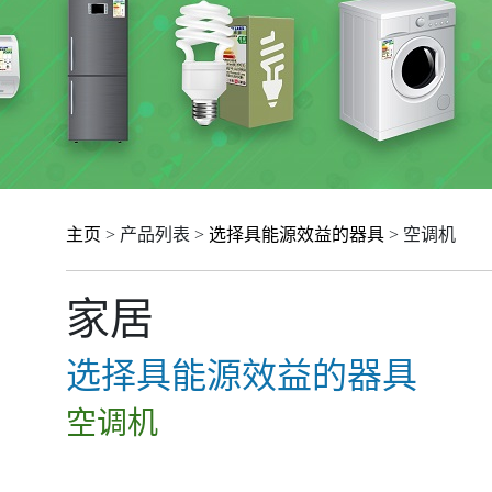
主页
> 产品列表 >
选择具能源效益的器具
> 空调机
家居
选择具能源效益的器具
空调机