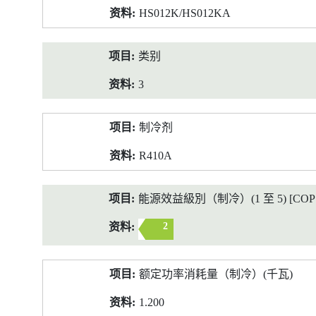
HS012K/HS012KA
类别
3
制冷剂
R410A
能源效益級別（制冷）(1 至 5) [COP 2
2
额定功率消耗量（制冷）(千瓦)
1.200