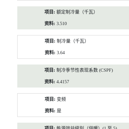
额定制冷量（千瓦）
3.510
制冷量（千瓦）
3.64
制冷季节性表现系数 (CSPF)
4.4157
变频
是
能源效益級別（供暖）(1 至 5)