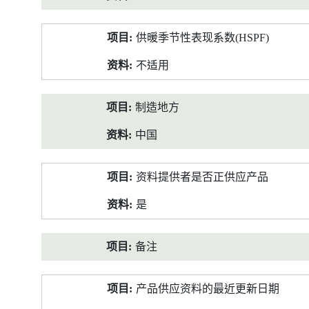
供暖季节性表现系数(HSPF)
不适用
制造地方
中国
资料提供者是否正供应产品
是
备注
产品供应资料的最近更新日期