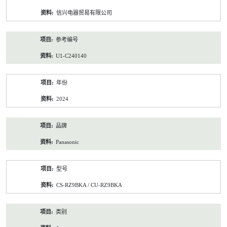
资
信兴电器贸易有限公司
料
参考编号
U1-C240140
年份
2024
品牌
Panasonic
型号
CS-RZ9BKA / CU-RZ9BKA
类别