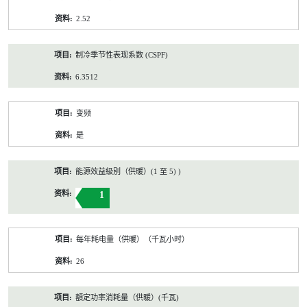
2.52
制冷季节性表现系数 (CSPF)
6.3512
变频
是
能源效益級別（供暖）(1 至 5) )
1
每年耗电量（供暖）（千瓦小时）
26
額定功率消耗量（供暖）(千瓦)