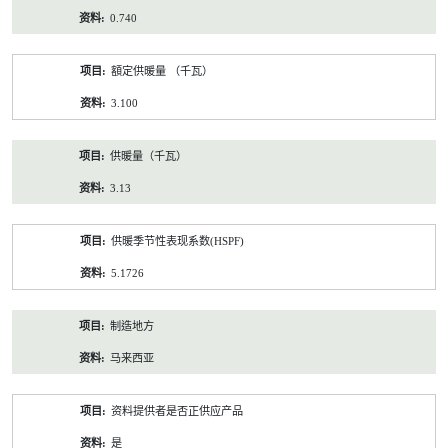
0.740
額定供暖量 （千瓦）
3.100
供暖量（千瓦）
3.13
供暖季节性表现系数(HSPF)
5.1726
制造地方
马来西亚
资料提供者是否正供应产品
是