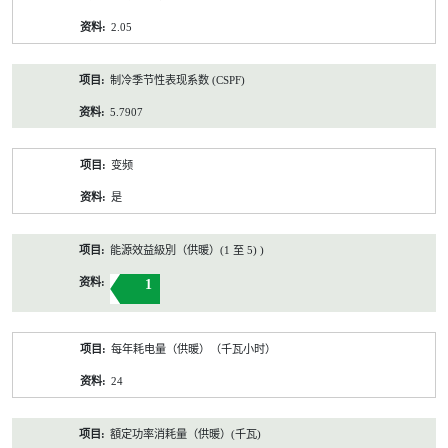
2.05
制冷季节性表现系数 (CSPF)
5.7907
变频
是
能源效益級別（供暖）(1 至 5) )
1
每年耗电量（供暖）（千瓦小时）
24
額定功率消耗量（供暖）(千瓦)