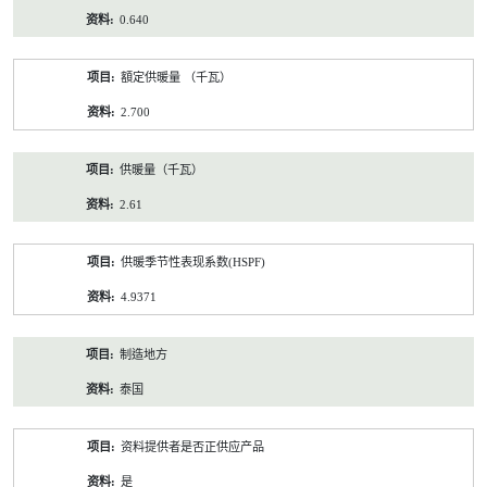
0.640
額定供暖量 （千瓦）
2.700
供暖量（千瓦）
2.61
供暖季节性表现系数(HSPF)
4.9371
制造地方
泰国
资料提供者是否正供应产品
是