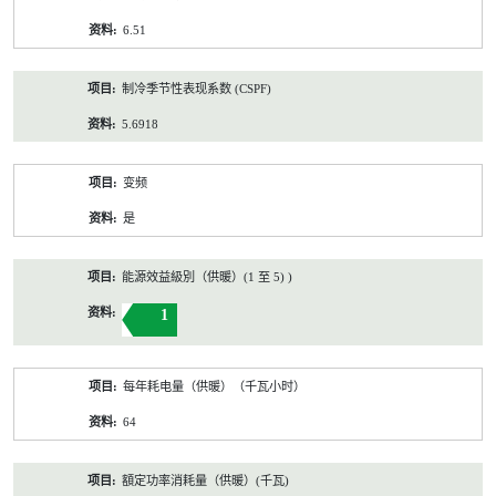
6.51
制冷季节性表现系数 (CSPF)
5.6918
变频
是
能源效益級別（供暖）(1 至 5) )
1
每年耗电量（供暖）（千瓦小时）
64
額定功率消耗量（供暖）(千瓦)