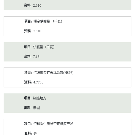
2.010
額定供暖量 （千瓦）
7.100
供暖量（千瓦）
7.16
供暖季节性表现系数(HSPF)
4.7756
制造地方
泰国
资料提供者是否正供应产品
是