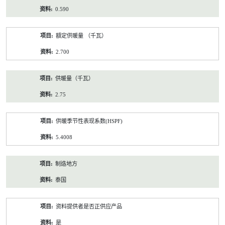
0.590
額定供暖量 （千瓦）
2.700
供暖量（千瓦）
2.75
供暖季节性表现系数(HSPF)
5.4008
制造地方
泰国
资料提供者是否正供应产品
是