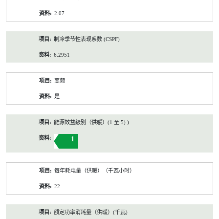
2.07
制冷季节性表现系数 (CSPF)
6.2951
变频
是
能源效益級別（供暖）(1 至 5) )
1
每年耗电量（供暖）（千瓦小时）
22
額定功率消耗量（供暖）(千瓦)