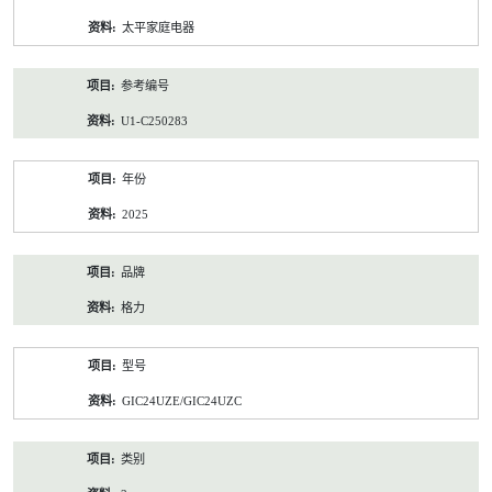
资
太平家庭电器
料
参考编号
U1-C250283
年份
2025
品牌
格力
型号
GIC24UZE/GIC24UZC
类别