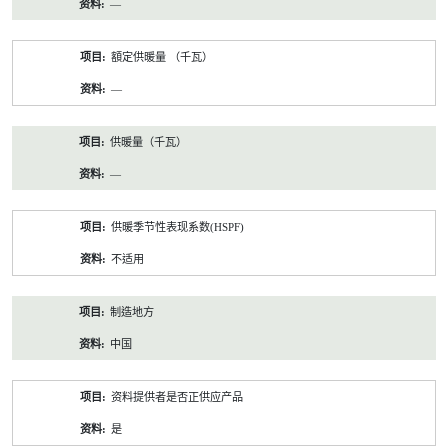
—
額定供暖量 （千瓦）
—
供暖量（千瓦）
—
供暖季节性表现系数(HSPF)
不适用
制造地方
中国
资料提供者是否正供应产品
是