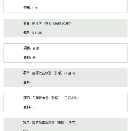
6.95
制冷季节性表现系数 (CSPF)
5.1088
变频
是
能源效益級別（供暖）(1 至 5)
—
每年耗电量（供暖）（千瓦小时）
—
額定功率消耗量（供暖）(千瓦)