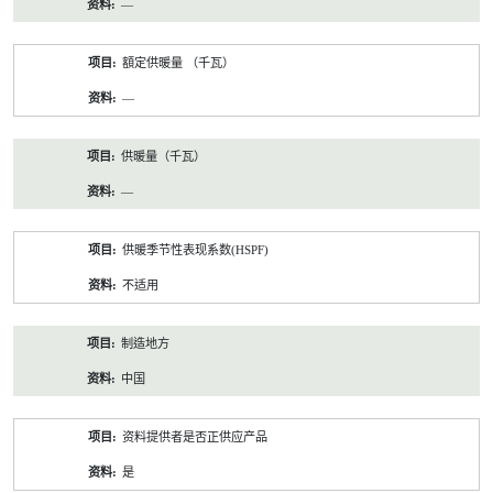
—
額定供暖量 （千瓦）
—
供暖量（千瓦）
—
供暖季节性表现系数(HSPF)
不适用
制造地方
中国
资料提供者是否正供应产品
是