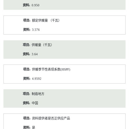
0.950
額定供暖量 （千瓦）
3.576
供暖量（千瓦）
3.64
供暖季节性表现系数(HSPF)
4.9592
制造地方
中国
资料提供者是否正供应产品
是