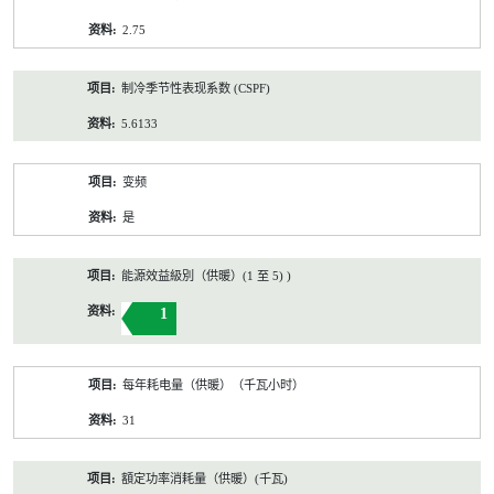
2.75
制冷季节性表现系数 (CSPF)
5.6133
变频
是
能源效益級別（供暖）(1 至 5) )
1
每年耗电量（供暖）（千瓦小时）
31
額定功率消耗量（供暖）(千瓦)