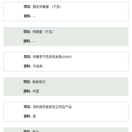
額定供暖量 （千瓦）
—
供暖量（千瓦）
—
供暖季节性表现系数(HSPF)
不适用
制造地方
中国
资料提供者是否正供应产品
是