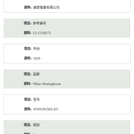
资
威榮電業有限公司
料
参考编号
U2-C150272
年份
2020
品牌
White-Westinghouse
型号
WWN18CMA-D3
类别