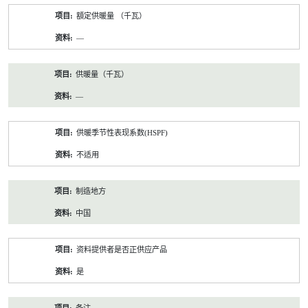
額定供暖量 （千瓦）
—
供暖量（千瓦）
—
供暖季节性表现系数(HSPF)
不适用
制造地方
中国
资料提供者是否正供应产品
是