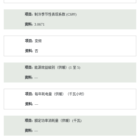
制冷季节性表现系数 (CSPF)
3.0671
变频
否
能源效益級別（供暖）(1 至 5)
—
每年耗电量（供暖）（千瓦小时）
—
額定功率消耗量（供暖）(千瓦)
—