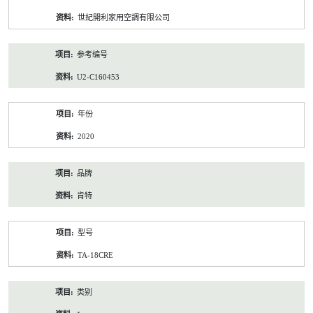
资
世紀開利家用空調有限公司
料
参考编号
U2-C160453
年份
2020
品牌
肯特
型号
TA-18CRE
类别