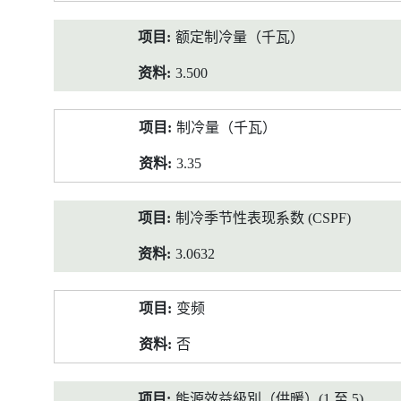
额定制冷量（千瓦）
3.500
制冷量（千瓦）
3.35
制冷季节性表现系数 (CSPF)
3.0632
变频
否
能源效益級別（供暖）(1 至 5)