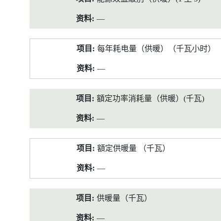
—
每年耗电量（供暖）（千瓦小时）
—
額定功率消耗量（供暖）(千瓦)
—
額定供暖量 （千瓦）
—
供暖量（千瓦）
—