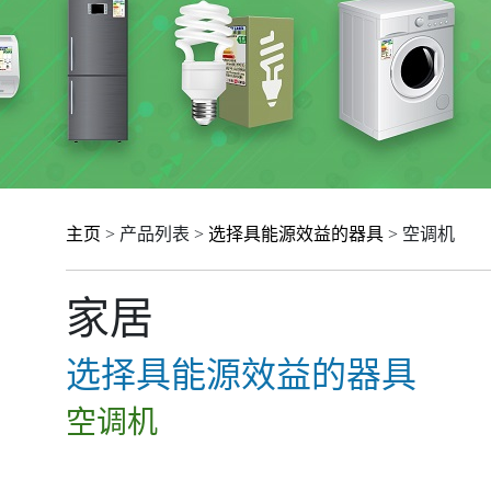
主页
> 产品列表 >
选择具能源效益的器具
> 空调机
家居
选择具能源效益的器具
空调机