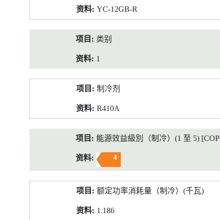
YC-12GB-R
类别
1
制冷剂
R410A
能源效益級別（制冷）(1 至 5) [COP 2
4
额定功率消耗量（制冷）(千瓦)
1.186