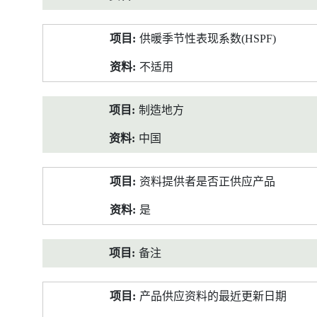
供暖季节性表现系数(HSPF)
不适用
制造地方
中国
资料提供者是否正供应产品
是
备注
产品供应资料的最近更新日期