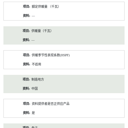
額定供暖量 （千瓦）
—
供暖量（千瓦）
—
供暖季节性表现系数(HSPF)
不适用
制造地方
中国
资料提供者是否正供应产品
是