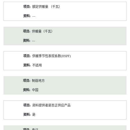
額定供暖量 （千瓦）
—
供暖量（千瓦）
—
供暖季节性表现系数(HSPF)
不适用
制造地方
中国
资料提供者是否正供应产品
是