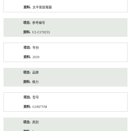
资
太平家庭電器
料
参考编号
U2-C170255
年份
2020
品牌
格力
型号
G1807VM
类别