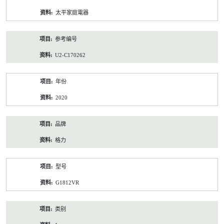
资
太平家庭電器
料
参考编号
U2-C170262
年份
2020
品牌
格力
型号
G1812VR
类别