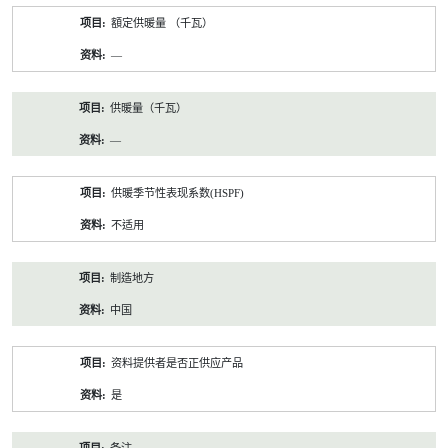
額定供暖量 （千瓦）
—
供暖量（千瓦）
—
供暖季节性表现系数(HSPF)
不适用
制造地方
中国
资料提供者是否正供应产品
是