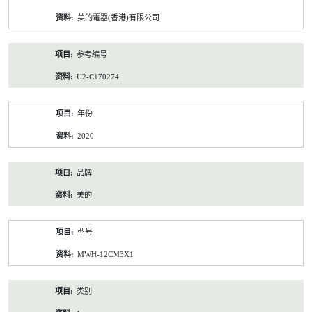
资
美的電器(香港)有限公司
料
参考编号
U2-C170274
年份
2020
品牌
美的
型号
MWH-12CM3X1
类别