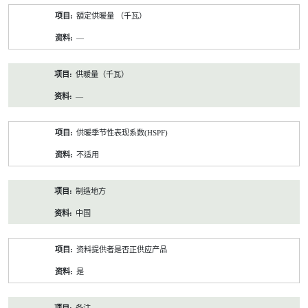
額定供暖量 （千瓦）
—
供暖量（千瓦）
—
供暖季节性表现系数(HSPF)
不适用
制造地方
中国
资料提供者是否正供应产品
是