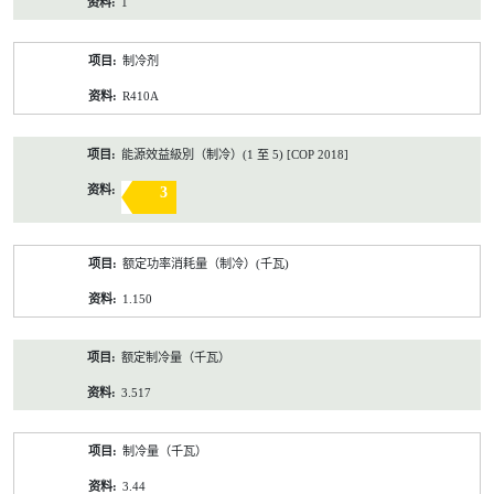
1
制冷剂
R410A
能源效益級別（制冷）(1 至 5) [COP 2018]
3
额定功率消耗量（制冷）(千瓦)
1.150
额定制冷量（千瓦）
3.517
制冷量（千瓦）
3.44