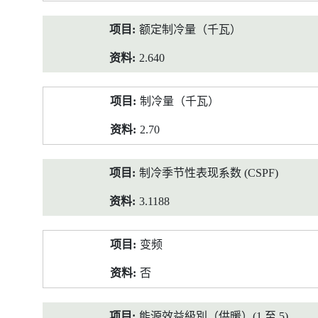
额定制冷量（千瓦）
2.640
制冷量（千瓦）
2.70
制冷季节性表现系数 (CSPF)
3.1188
变频
否
能源效益級別（供暖）(1 至 5)