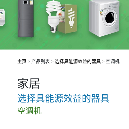
主页
> 产品列表 >
选择具能源效益的器具
> 空调机
家居
选择具能源效益的器具
空调机