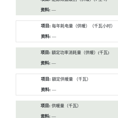
—
每年耗电量（供暖）（千瓦小时）
—
額定功率消耗量（供暖）(千瓦)
—
額定供暖量 （千瓦）
—
供暖量（千瓦）
—