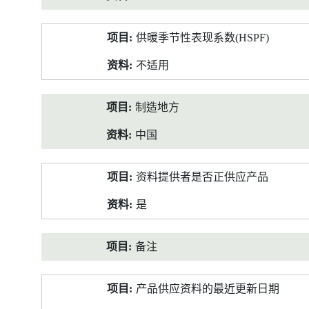
供暖季节性表现系数(HSPF)
不适用
制造地方
中国
资料提供者是否正供应产品
是
备注
产品供应资料的最近更新日期