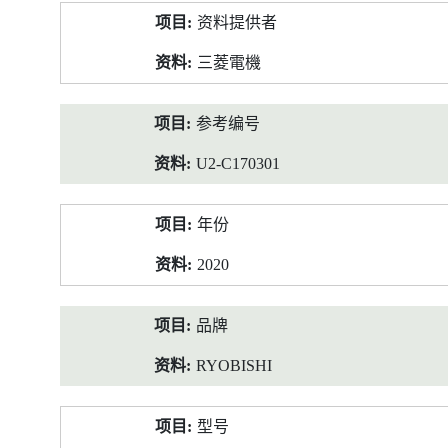
产
资料提供者
品
资
三菱電機
料
参考编号
U2-C170301
年份
2020
品牌
RYOBISHI
型号