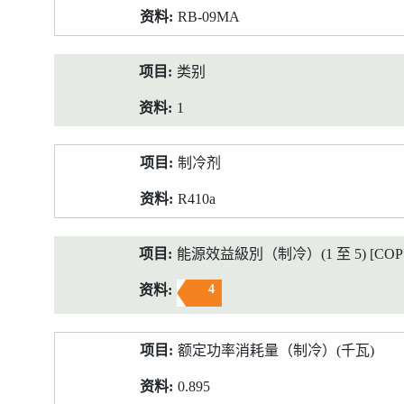
RB-09MA
类别
1
制冷剂
R410a
能源效益級別（制冷）(1 至 5) [COP 2
4
额定功率消耗量（制冷）(千瓦)
0.895