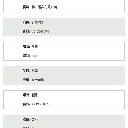
资
第一電業有限公司
料
参考编号
U2-C180074
年份
2020
品牌
富士电机
型号
RKR09FPTN
类别