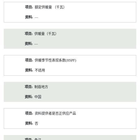
額定供暖量 （千瓦）
—
供暖量（千瓦）
—
供暖季节性表现系数(HSPF)
不适用
制造地方
中国
资料提供者是否正供应产品
否