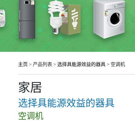
主页
> 产品列表 >
选择具能源效益的器具
> 空调机
家居
选择具能源效益的器具
空调机