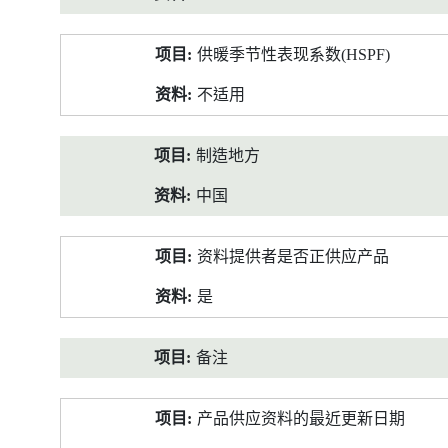
供暖季节性表现系数(HSPF)
不适用
制造地方
中国
资料提供者是否正供应产品
是
备注
产品供应资料的最近更新日期