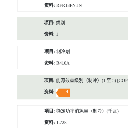
RFR18FNTN
类别
1
制冷剂
R410A
能源效益級別（制冷）(1 至 5) [COP 2
4
额定功率消耗量（制冷）(千瓦)
1.728