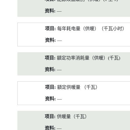
—
每年耗电量（供暖）（千瓦小时）
—
額定功率消耗量（供暖）(千瓦)
—
額定供暖量 （千瓦）
—
供暖量（千瓦）
—