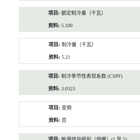
额定制冷量（千瓦）
5.100
制冷量（千瓦）
5.21
制冷季节性表现系数 (CSPF)
3.0323
变频
否
能源效益級別（供暖）(1 至 5)