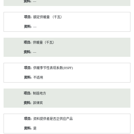
—
額定供暖量 （千瓦）
—
供暖量（千瓦）
—
供暖季节性表现系数(HSPF)
不适用
制造地方
菲律宾
资料提供者是否正供应产品
是