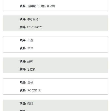
资
信興電工工程有限公司
料
参考编号
U2-C190070
年份
2020
品牌
乐信牌
型号
RC-XN719J
类别