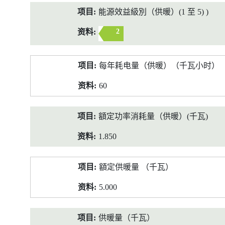
能源效益級別（供暖）(1 至 5) )
2
每年耗电量（供暖）（千瓦小时）
60
額定功率消耗量（供暖）(千瓦)
1.850
額定供暖量 （千瓦）
5.000
供暖量（千瓦）