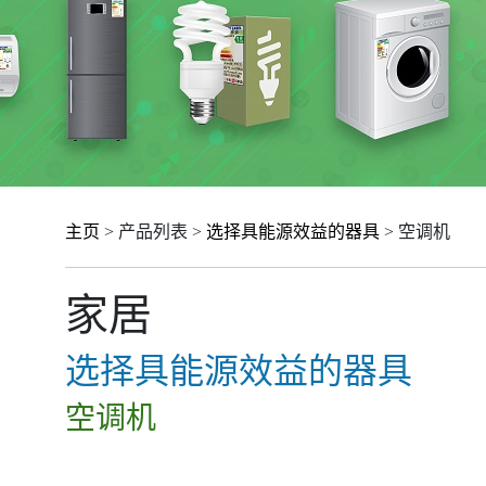
主页
> 产品列表 >
选择具能源效益的器具
> 空调机
家居
选择具能源效益的器具
空调机