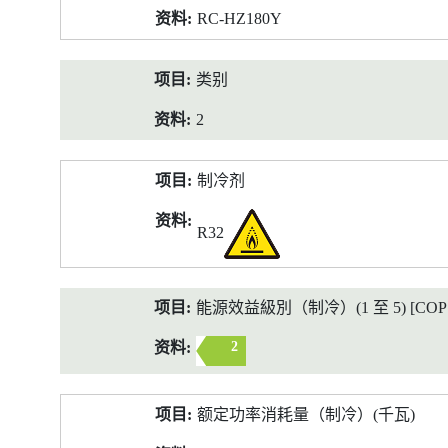
RC-HZ180Y
类别
2
制冷剂
R32
能源效益級別（制冷）(1 至 5) [COP 2
2
额定功率消耗量（制冷）(千瓦)