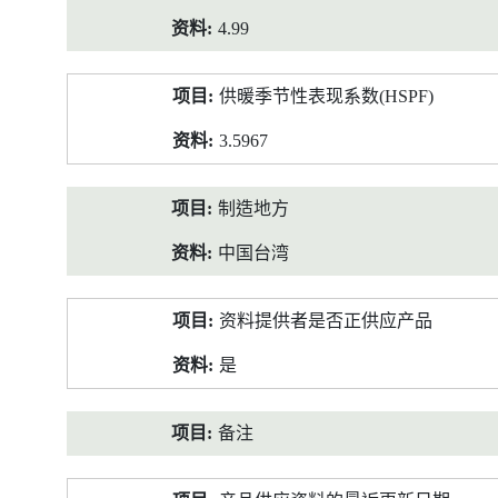
4.99
供暖季节性表现系数(HSPF)
3.5967
制造地方
中国台湾
资料提供者是否正供应产品
是
备注