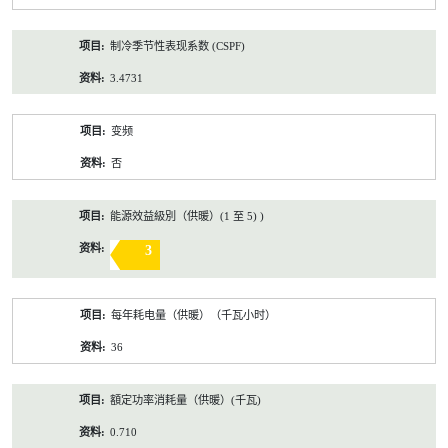
制冷季节性表现系数 (CSPF)
3.4731
变频
否
能源效益級別（供暖）(1 至 5) )
3
每年耗电量（供暖）（千瓦小时）
36
額定功率消耗量（供暖）(千瓦)
0.710