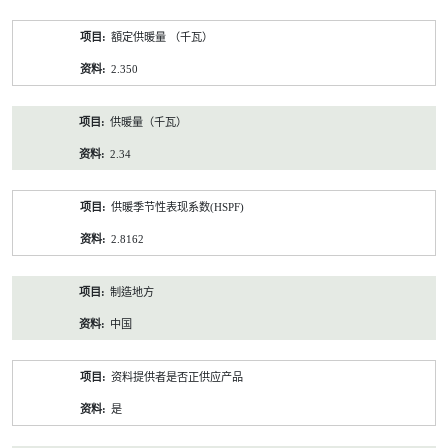
額定供暖量 （千瓦）
2.350
供暖量（千瓦）
2.34
供暖季节性表现系数(HSPF)
2.8162
制造地方
中国
资料提供者是否正供应产品
是