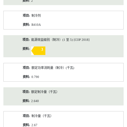
2
制冷剂
R410A
能源效益級別（制冷）(1 至 5) [COP 2018]
3
额定功率消耗量（制冷）(千瓦)
0.790
额定制冷量（千瓦）
2.640
制冷量（千瓦）
2.67