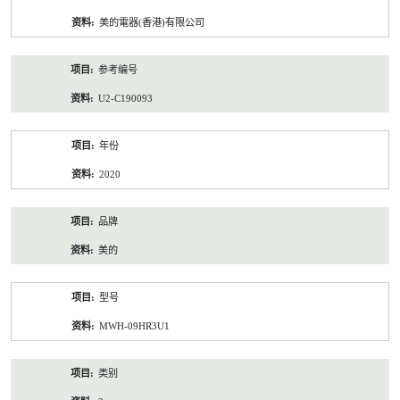
资
美的電器(香港)有限公司
料
参考编号
U2-C190093
年份
2020
品牌
美的
型号
MWH-09HR3U1
类别