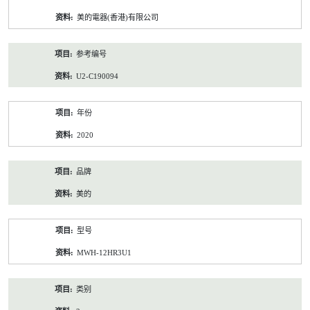
资
美的電器(香港)有限公司
料
参考编号
U2-C190094
年份
2020
品牌
美的
型号
MWH-12HR3U1
类别