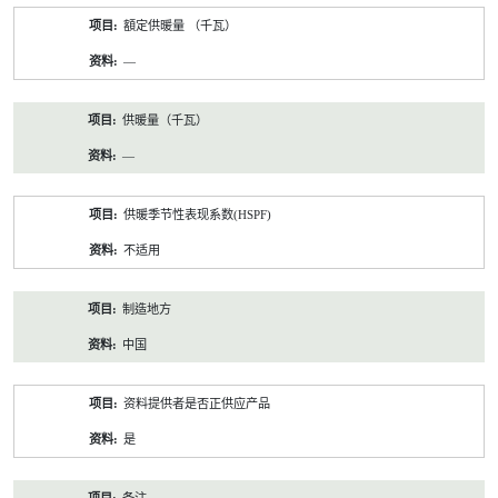
額定供暖量 （千瓦）
—
供暖量（千瓦）
—
供暖季节性表现系数(HSPF)
不适用
制造地方
中国
资料提供者是否正供应产品
是