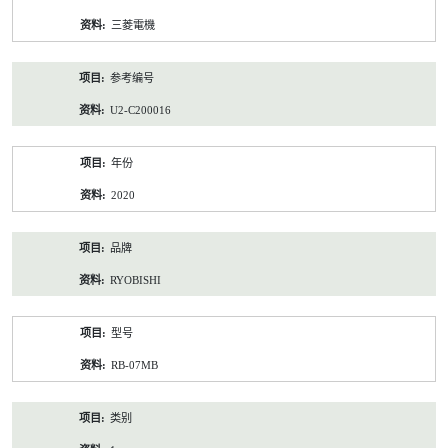
资
三菱電機
料
参考编号
U2-C200016
年份
2020
品牌
RYOBISHI
型号
RB-07MB
类别