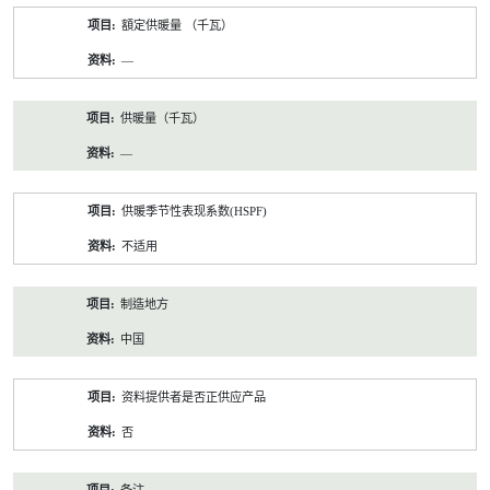
額定供暖量 （千瓦）
—
供暖量（千瓦）
—
供暖季节性表现系数(HSPF)
不适用
制造地方
中国
资料提供者是否正供应产品
否