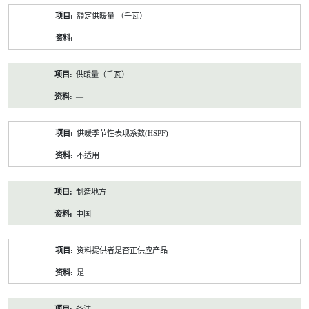
額定供暖量 （千瓦）
—
供暖量（千瓦）
—
供暖季节性表现系数(HSPF)
不适用
制造地方
中国
资料提供者是否正供应产品
是