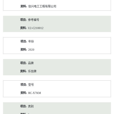
资
信兴电工工程有限公司
料
参考编号
U2-C210012
年份
2020
品牌
乐信牌
型号
RC-X7KM
类别