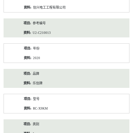
资
信兴电工工程有限公司
料
参考编号
U2-C210013
年份
2020
品牌
乐信牌
型号
RC-X9KM
类别