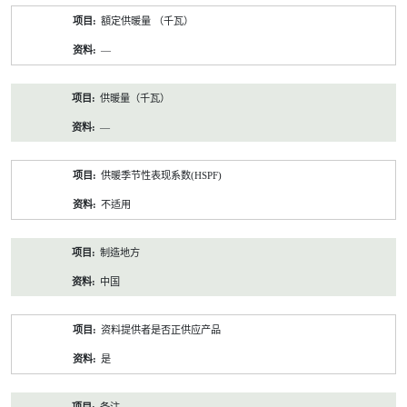
額定供暖量 （千瓦）
—
供暖量（千瓦）
—
供暖季节性表现系数(HSPF)
不适用
制造地方
中国
资料提供者是否正供应产品
是