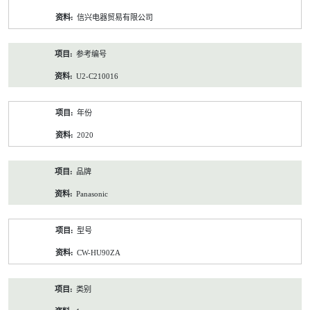
资
信兴电器贸易有限公司
料
参考编号
U2-C210016
年份
2020
品牌
Panasonic
型号
CW-HU90ZA
类别