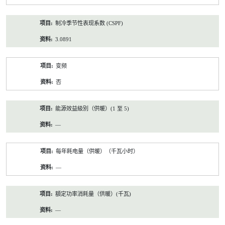
制冷季节性表现系数 (CSPF)
3.0891
变频
否
能源效益級別（供暖）(1 至 5)
—
每年耗电量（供暖）（千瓦小时）
—
額定功率消耗量（供暖）(千瓦)
—