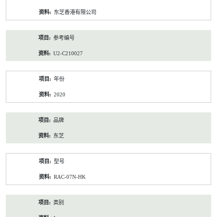
资
东芝香港有限公司
料
参考编号
U2-C210027
年份
2020
品牌
东芝
型号
RAC-07N-HK
类别