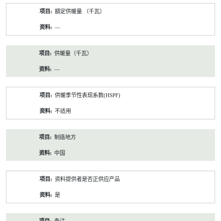
額定供暖量 （千瓦）
—
供暖量（千瓦）
—
供暖季节性表现系数(HSPF)
不适用
制造地方
中国
资料提供者是否正供应产品
是