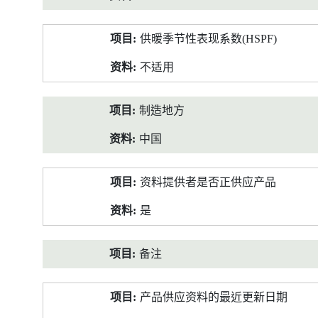
供暖季节性表现系数(HSPF)
不适用
制造地方
中国
资料提供者是否正供应产品
是
备注
产品供应资料的最近更新日期