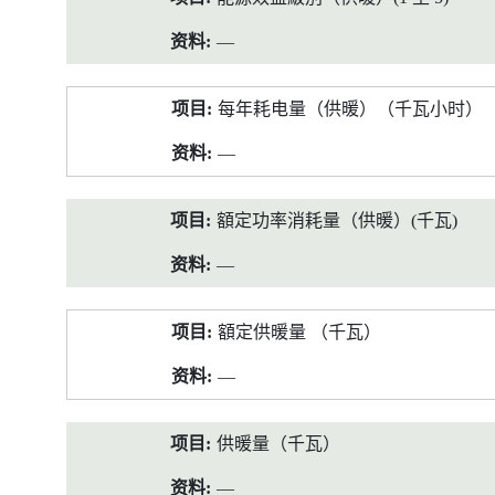
—
每年耗电量（供暖）（千瓦小时）
—
額定功率消耗量（供暖）(千瓦)
—
額定供暖量 （千瓦）
—
供暖量（千瓦）
—