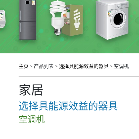
主页
> 产品列表 >
选择具能源效益的器具
> 空调机
家居
选择具能源效益的器具
空调机