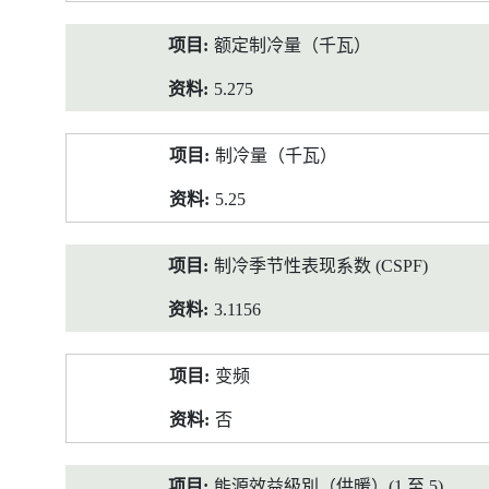
额定制冷量（千瓦）
5.275
制冷量（千瓦）
5.25
制冷季节性表现系数 (CSPF)
3.1156
变频
否
能源效益級別（供暖）(1 至 5)