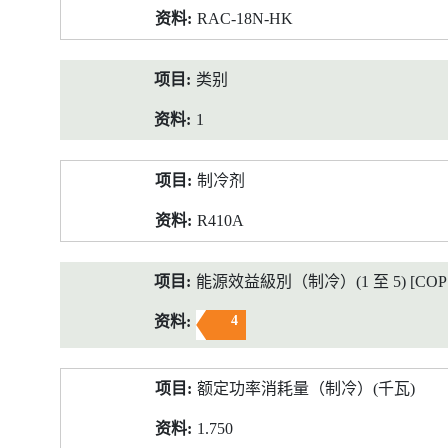
RAC-18N-HK
类别
1
制冷剂
R410A
能源效益級別（制冷）(1 至 5) [COP 2
4
额定功率消耗量（制冷）(千瓦)
1.750