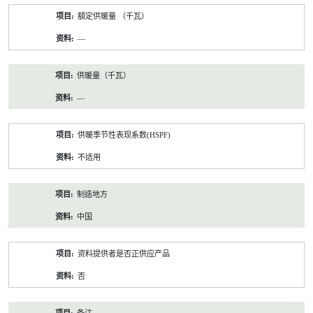
額定供暖量 （千瓦）
—
供暖量（千瓦）
—
供暖季节性表现系数(HSPF)
不适用
制造地方
中国
资料提供者是否正供应产品
否