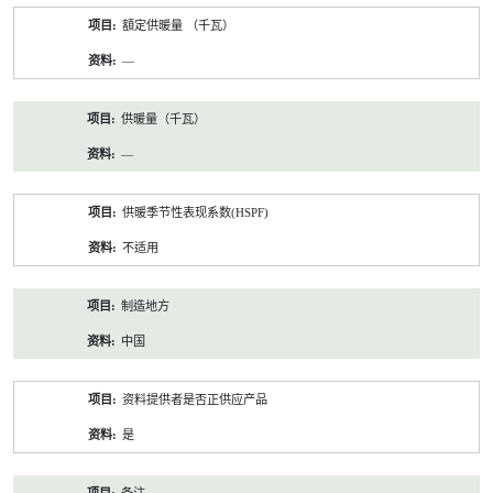
額定供暖量 （千瓦）
—
供暖量（千瓦）
—
供暖季节性表现系数(HSPF)
不适用
制造地方
中国
资料提供者是否正供应产品
是