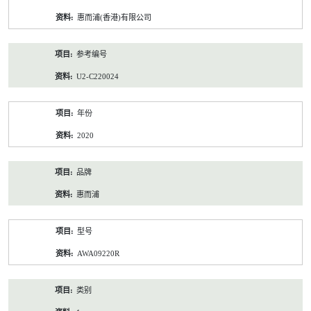
资
惠而浦(香港)有限公司
料
参考编号
U2-C220024
年份
2020
品牌
惠而浦
型号
AWA09220R
类别