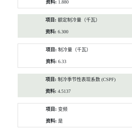
1.880
额定制冷量（千瓦）
6.300
制冷量（千瓦）
6.33
制冷季节性表现系数 (CSPF)
4.5137
变频
是