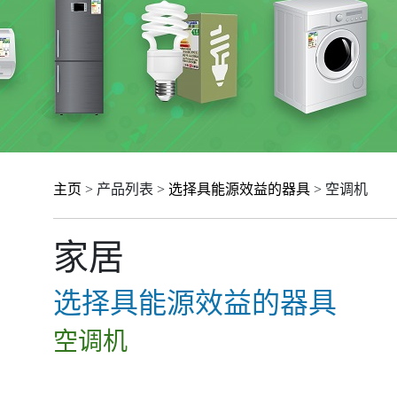
主页
> 产品列表 >
选择具能源效益的器具
> 空调机
家居
选择具能源效益的器具
空调机