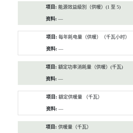
能源效益級別（供暖）(1 至 5)
—
每年耗电量（供暖）（千瓦小时）
—
額定功率消耗量（供暖）(千瓦)
—
額定供暖量 （千瓦）
—
供暖量（千瓦）