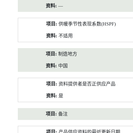
—
供暖季节性表现系数(HSPF)
不适用
制造地方
中国
资料提供者是否正供应产品
是
备注
产品供应资料的最近更新日期