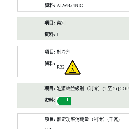
ALWB24NIC
类别
1
制冷剂
R32
能源效益級別（制冷）(1 至 5) [COP 2
1
额定功率消耗量（制冷）(千瓦)