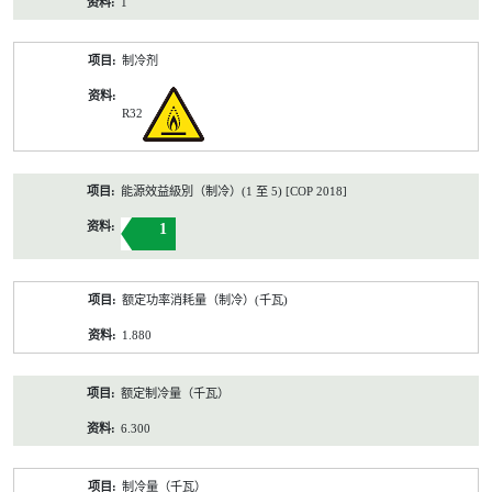
1
制冷剂
R32
能源效益級別（制冷）(1 至 5) [COP 2018]
1
额定功率消耗量（制冷）(千瓦)
1.880
额定制冷量（千瓦）
6.300
制冷量（千瓦）