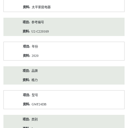
资
太平家庭电器
料
参考编号
U2-C220169
年份
2020
品牌
格力
型号
GWF24DB
类别