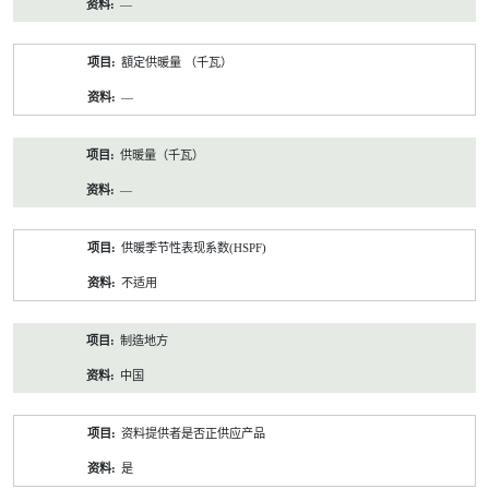
—
額定供暖量 （千瓦）
—
供暖量（千瓦）
—
供暖季节性表现系数(HSPF)
不适用
制造地方
中国
资料提供者是否正供应产品
是