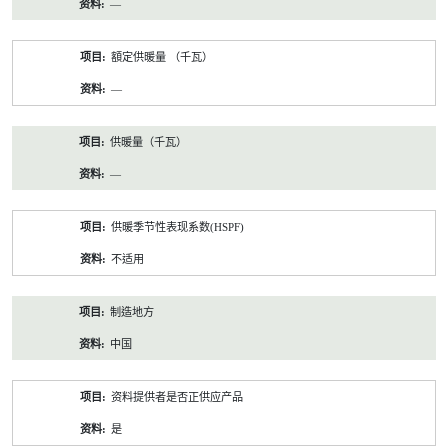
—
額定供暖量 （千瓦）
—
供暖量（千瓦）
—
供暖季节性表现系数(HSPF)
不适用
制造地方
中国
资料提供者是否正供应产品
是