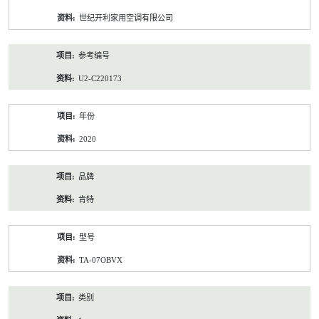
资
世纪开利家用空调有限公司
料
参考编号
U2-C220173
年份
2020
品牌
肯特
型号
TA-07OBVX
类别