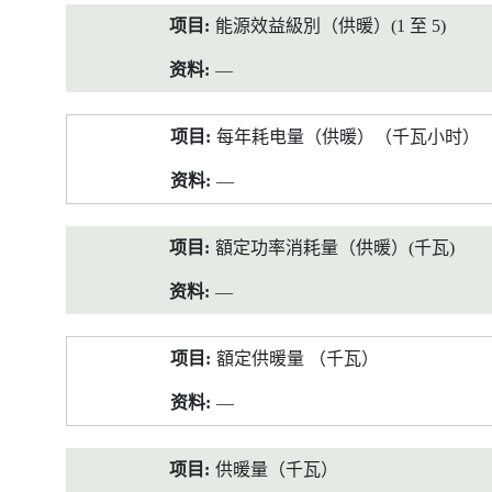
能源效益級別（供暖）(1 至 5)
—
每年耗电量（供暖）（千瓦小时）
—
額定功率消耗量（供暖）(千瓦)
—
額定供暖量 （千瓦）
—
供暖量（千瓦）