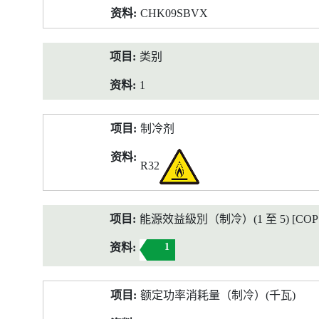
CHK09SBVX
类别
1
制冷剂
R32
能源效益級別（制冷）(1 至 5) [COP 2
1
额定功率消耗量（制冷）(千瓦)