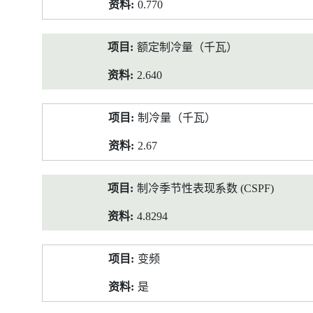
0.770
额定制冷量（千瓦）
2.640
制冷量（千瓦）
2.67
制冷季节性表现系数 (CSPF)
4.8294
变频
是