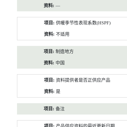
—
供暖季节性表现系数(HSPF)
不适用
制造地方
中国
资料提供者是否正供应产品
是
备注
产品供应资料的最近更新日期