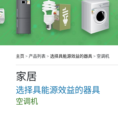
主页
> 产品列表 >
选择具能源效益的器具
> 空调机
家居
选择具能源效益的器具
空调机