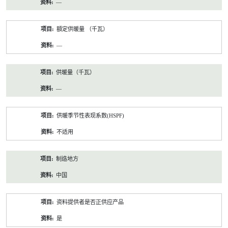
—
額定供暖量 （千瓦）
—
供暖量（千瓦）
—
供暖季节性表现系数(HSPF)
不适用
制造地方
中国
资料提供者是否正供应产品
是