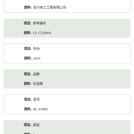
资
信兴电工工程有限公司
料
参考编号
U2-C230004
年份
2020
品牌
乐信牌
型号
RC-S18PG
类别