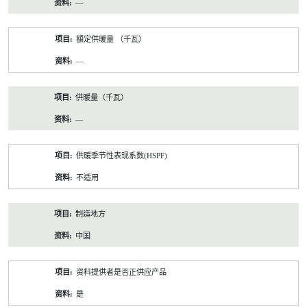
—
額定供暖量 （千瓦）
—
供暖量（千瓦）
—
供暖季节性表现系数(HSPF)
不适用
制造地方
中国
资料提供者是否正供应产品
是