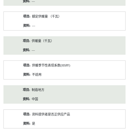
—
額定供暖量 （千瓦）
—
供暖量（千瓦）
—
供暖季节性表现系数(HSPF)
不适用
制造地方
中国
资料提供者是否正供应产品
是