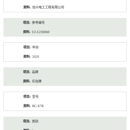
资
信兴电工工程有限公司
料
参考编号
U2-C230060
年份
2020
品牌
乐信牌
型号
RC-X7R
类别