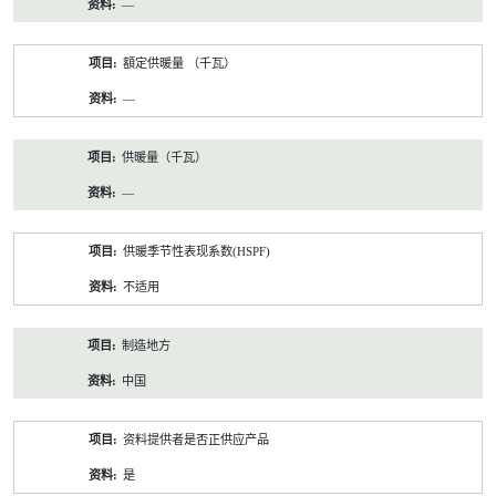
—
額定供暖量 （千瓦）
—
供暖量（千瓦）
—
供暖季节性表现系数(HSPF)
不适用
制造地方
中国
资料提供者是否正供应产品
是