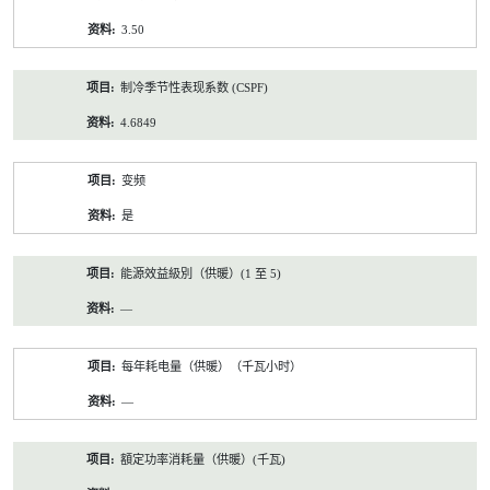
3.50
制冷季节性表现系数 (CSPF)
4.6849
变频
是
能源效益級別（供暖）(1 至 5)
—
每年耗电量（供暖）（千瓦小时）
—
額定功率消耗量（供暖）(千瓦)