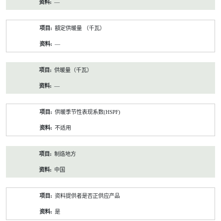
—
額定供暖量 （千瓦）
—
供暖量（千瓦）
—
供暖季节性表现系数(HSPF)
不适用
制造地方
中国
资料提供者是否正供应产品
是