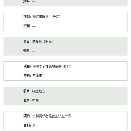
—
額定供暖量 （千瓦）
—
供暖量（千瓦）
—
供暖季节性表现系数(HSPF)
不适用
制造地方
中国
资料提供者是否正供应产品
是