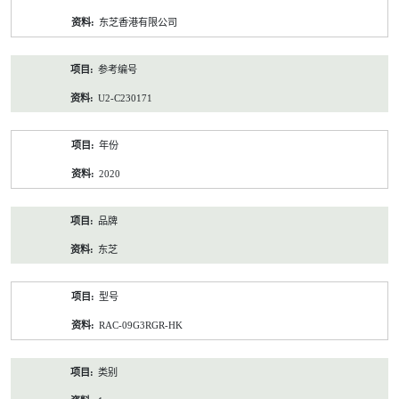
资
东芝香港有限公司
料
参考编号
U2-C230171
年份
2020
品牌
东芝
型号
RAC-09G3RGR-HK
类别